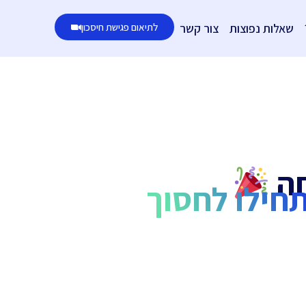
שאלות נפוצות
צור קשר
לתיאום פגישת חיסכון
חה
חילו לחסוך