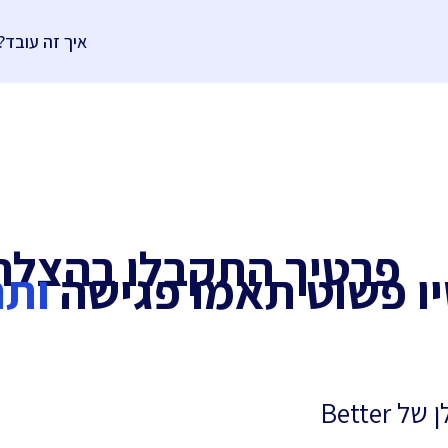
איך זה עובד?
פרטיך התקבלו בהצל
ו פשוט תאמו פגישה
ותת
תאמו היום שיחת היכרות עם כלכלן של Better