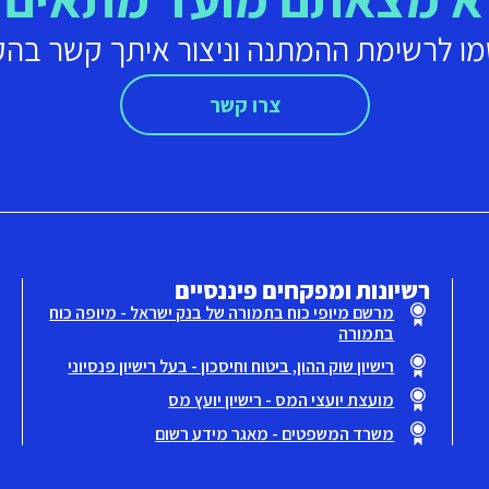
ו לרשימת ההמתנה וניצור איתך קשר בה
צרו קשר
רשיונות ומפקחים פיננסיים
מרשם מיופי כוח בתמורה של בנק ישראל - מיופה כוח
בתמורה
רישיון שוק ההון, ביטוח וחיסכון - בעל רישיון פנסיוני
מועצת יועצי המס - רישיון יועץ מס
משרד המשפטים - מאגר מידע רשום